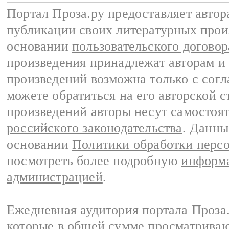
Портал Проза.ру предоставляет авто
публикации своих литературных прои
основании
пользовательского договор
произведения принадлежат авторам и
произведений возможна только с согла
можете обратиться на его авторской с
произведений авторы несут самостоя
российского законодательства
. Данны
основании
Политики обработки перс
посмотреть более подробную
информа
администрацией
.
Ежедневная аудитория портала Проза.
которые в общей сумме просматрива