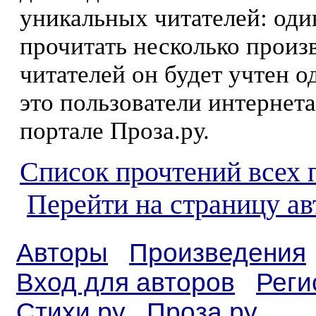
уникальных читателей: оди
прочитать несколько произ
читателей он будет учтен о
это пользователи интернета
портале Проза.ру.
Список прочтений всех 
Перейти на страницу ав
Авторы
Произведения
Вход для авторов
Реги
Стихи.ру
Проза.ру