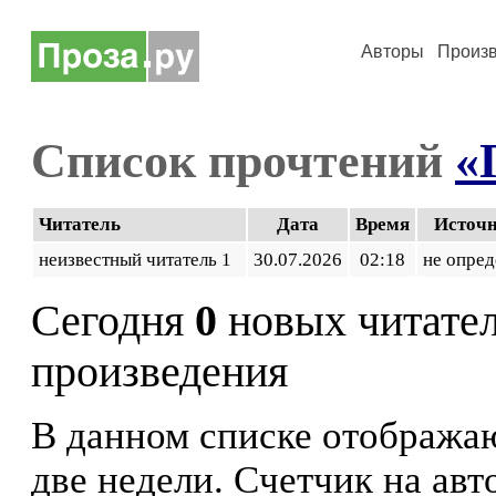
Авторы
Произ
Список прочтений
«
Читатель
Дата
Время
Источ
неизвестный читатель 1
30.07.2026
02:18
не опред
Сегодня
0
новых читате
произведения
В данном списке отображаю
две недели. Счетчик на ав