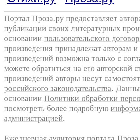
Портал Проза.ру предоставляет авто
публикации своих литературных прои
основании
пользовательского договор
произведения принадлежат авторам и
произведений возможна только с согла
можете обратиться на его авторской с
произведений авторы несут самостоя
российского законодательства
. Данны
основании
Политики обработки перс
посмотреть более подробную
информа
администрацией
.
Ежедневная аудитория портала Проза.