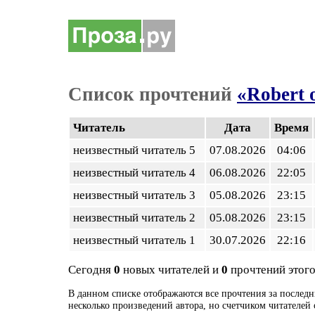
Список прочтений
«Robert 
Читатель
Дата
Время
неизвестный читатель 5
07.08.2026
04:06
неизвестный читатель 4
06.08.2026
22:05
неизвестный читатель 3
05.08.2026
23:15
неизвестный читатель 2
05.08.2026
23:15
неизвестный читатель 1
30.07.2026
22:16
Сегодня
0
новых читателей и
0
прочтений этого
В данном списке отображаются все прочтения за последн
несколько произведений автора, но счетчиком читателей 