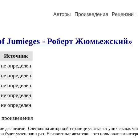
Авторы
Произведения
Рецензии
of Jumieges - Роберт Жюмьежский»
Источник
не определен
не определен
не определен
не определен
не определен
 произведения
ие две недели. Счетчик на авторской странице учитывает уникальных чит
он будет учтен один раз. Неизвестные читатели – это пользователи интер