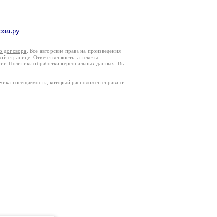
оза.ру
го договора
. Все авторские права на произведения
кой странице. Ответственность за тексты
ании
Политики обработки персональных данных
. Вы
тчика посещаемости, который расположен справа от