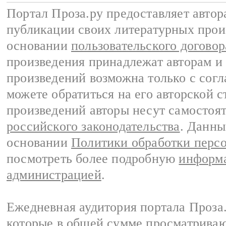
Портал Проза.ру предоставляет авто
публикации своих литературных прои
основании
пользовательского договор
произведения принадлежат авторам и
произведений возможна только с согла
можете обратиться на его авторской с
произведений авторы несут самостоя
российского законодательства
. Данны
основании
Политики обработки перс
посмотреть более подробную
информа
администрацией
.
Ежедневная аудитория портала Проза.
которые в общей сумме просматрива