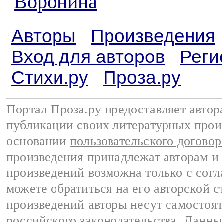
Воронина
Авторы
Произведения
Вход для авторов
Реги
Стихи.ру
Проза.ру
Портал Проза.ру предоставляет авто
публикации своих литературных прои
основании
пользовательского договор
произведения принадлежат авторам и
произведений возможна только с согла
можете обратиться на его авторской с
произведений авторы несут самостоя
российского законодательства
. Данны