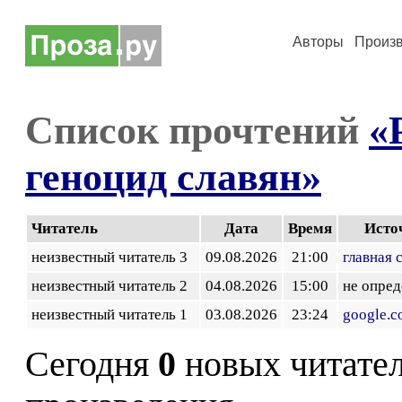
Авторы
Произ
Список прочтений
«
геноцид славян»
Читатель
Дата
Время
Исто
неизвестный читатель 3
09.08.2026
21:00
главная 
неизвестный читатель 2
04.08.2026
15:00
не опред
неизвестный читатель 1
03.08.2026
23:24
google.
Сегодня
0
новых читате