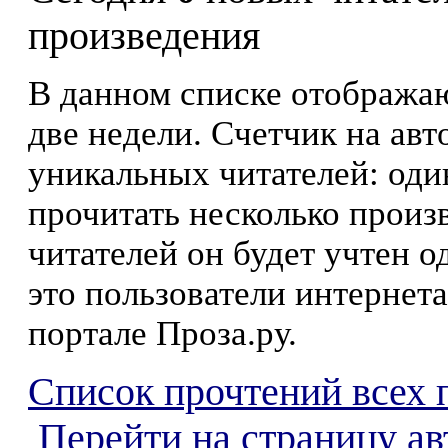
произведения
В данном списке отображаю
две недели. Счетчик на ав
уникальных читателей: оди
прочитать несколько произ
читателей он будет учтен о
это пользователи интернета
портале Проза.ру.
Список прочтений всех 
Перейти на страницу а