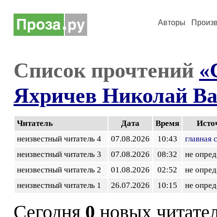
Авторы
Произ
Список прочтений
«
Яхричев Николай Ва
Читатель
Дата
Время
Исто
неизвестный читатель 4
07.08.2026
10:43
главная 
неизвестный читатель 3
07.08.2026
08:32
не опред
неизвестный читатель 2
01.08.2026
02:52
не опред
неизвестный читатель 1
26.07.2026
10:15
не опред
Сегодня
0
новых читате