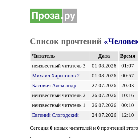
Список прочтений
«Человек
Читатель
Дата
Время
неизвестный читатель 3
01.08.2026
01:07
Михаил Харитонов 2
01.08.2026
00:57
Басович Александр
27.07.2026
20:03
неизвестный читатель 2
26.07.2026
10:16
неизвестный читатель 1
26.07.2026
00:10
Евгений Слогодский
24.07.2026
12:10
Сегодня
0
новых читателей и
0
прочтений этого