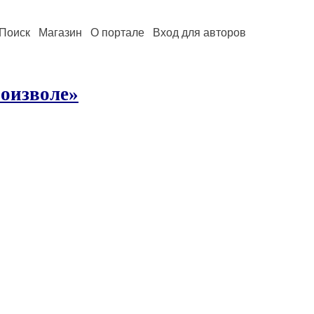
Поиск
Магазин
О портале
Вход для авторов
роизволе»