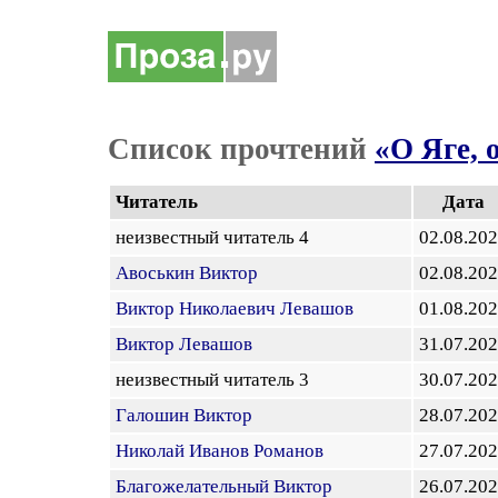
Список прочтений
«О Яге, 
Читатель
Дата
неизвестный читатель 4
02.08.20
Авоськин Виктор
02.08.20
Виктор Николаевич Левашов
01.08.20
Виктор Левашов
31.07.20
неизвестный читатель 3
30.07.20
Галошин Виктор
28.07.20
Николай Иванов Романов
27.07.20
Благожелательный Виктор
26.07.20