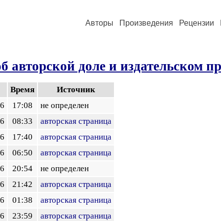
Авторы
Произведения
Рецензии
об авторской доле и издательском п
Время
Источник
26
17:08
не определен
26
08:33
авторская страница
26
17:40
авторская страница
26
06:50
авторская страница
26
20:54
не определен
26
21:42
авторская страница
26
01:38
авторская страница
26
23:59
авторская страница