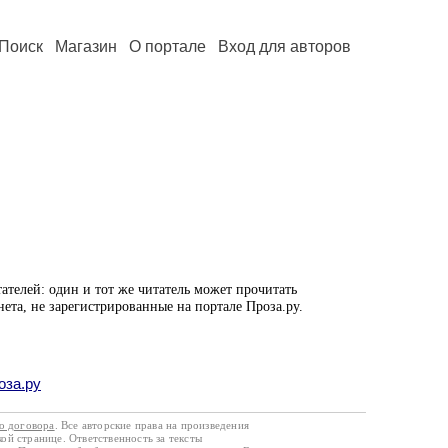
Поиск
Магазин
О портале
Вход для авторов
ателей: один и тот же читатель может прочитать
нета, не зарегистрированные на портале Проза.ру.
оза.ру
го договора
. Все авторские права на произведения
кой странице. Ответственность за тексты