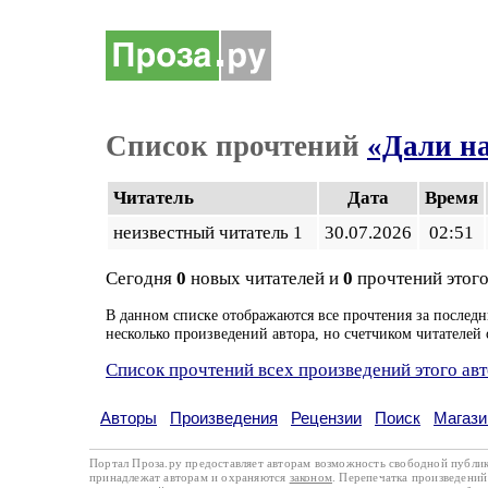
Список прочтений
«Дали на
Читатель
Дата
Время
неизвестный читатель 1
30.07.2026
02:51
Сегодня
0
новых читателей и
0
прочтений этого
В данном списке отображаются все прочтения за последн
несколько произведений автора, но счетчиком читателей 
Список прочтений всех произведений этого ав
Авторы
Произведения
Рецензии
Поиск
Магази
Портал Проза.ру предоставляет авторам возможность свободной публи
принадлежат авторам и охраняются
законом
. Перепечатка произведений 