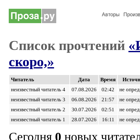
Авторы
Произ
Список прочтений
«
скоро,»
Читатель
Дата
Время
Источ
неизвестный читатель 4
07.08.2026
02:42
не опред
неизвестный читатель 3
06.08.2026
21:57
не опред
неизвестный читатель 2
30.07.2026
02:51
не опред
неизвестный читатель 1
28.07.2026
16:11
не опред
Сегодня
0
новых читате