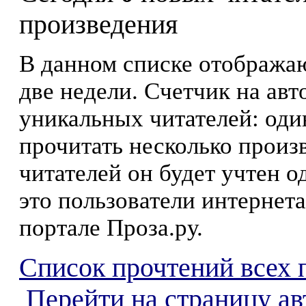
произведения
В данном списке отображаю
две недели. Счетчик на ав
уникальных читателей: оди
прочитать несколько произ
читателей он будет учтен о
это пользователи интернета
портале Проза.ру.
Список прочтений всех 
Перейти на страницу а