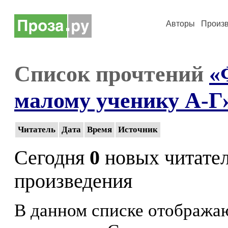
Авторы
Произ
Список прочтений
«
малому ученику А-Г
Читатель
Дата
Время
Источник
Сегодня
0
новых читате
произведения
В данном списке отображаю