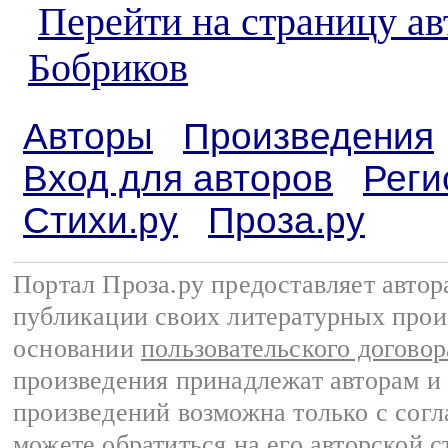
Перейти на страницу а
Бобриков
Авторы
Произведения
Вход для авторов
Реги
Стихи.ру
Проза.ру
Портал Проза.ру предоставляет авто
публикации своих литературных прои
основании
пользовательского договор
произведения принадлежат авторам и
произведений возможна только с согла
можете обратиться на его авторской с