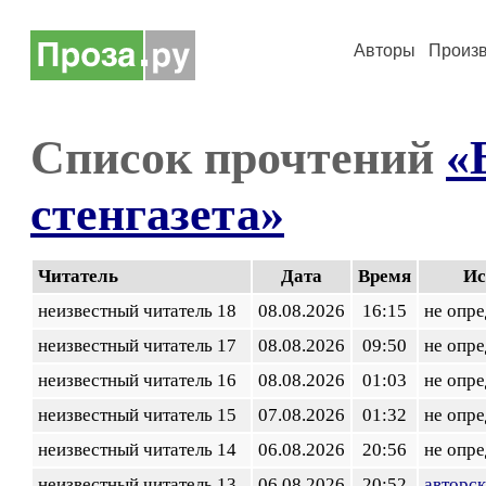
Авторы
Произ
Список прочтений
«
стенгазета»
Читатель
Дата
Время
Ис
неизвестный читатель 18
08.08.2026
16:15
не опр
неизвестный читатель 17
08.08.2026
09:50
не опр
неизвестный читатель 16
08.08.2026
01:03
не опр
неизвестный читатель 15
07.08.2026
01:32
не опр
неизвестный читатель 14
06.08.2026
20:56
не опр
неизвестный читатель 13
06.08.2026
20:52
авторск