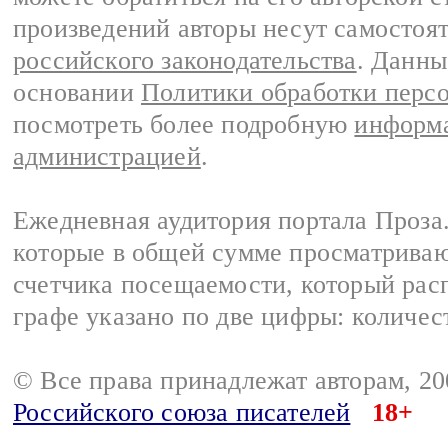
произведений авторы несут самостоя
российского законодательства
. Данны
основании
Политики обработки перс
посмотреть более подробную
информа
администрацией
.
Ежедневная аудитория портала Проза.
которые в общей сумме просматрива
счетчика посещаемости, который расп
графе указано по две цифры: количес
© Все права принадлежат авторам, 2
Российского союза писателей
18+