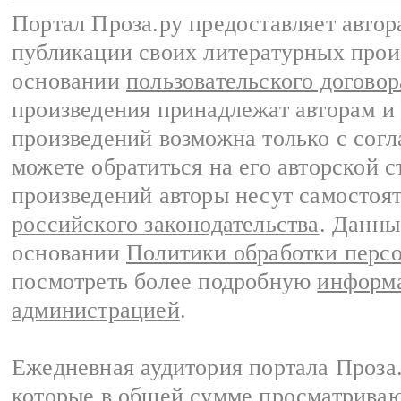
Портал Проза.ру предоставляет авто
публикации своих литературных прои
основании
пользовательского договор
произведения принадлежат авторам и
произведений возможна только с согла
можете обратиться на его авторской с
произведений авторы несут самостоя
российского законодательства
. Данны
основании
Политики обработки перс
посмотреть более подробную
информа
администрацией
.
Ежедневная аудитория портала Проза.
которые в общей сумме просматрива