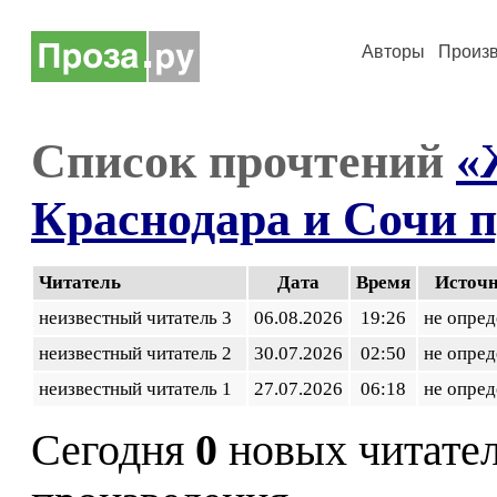
Авторы
Произ
Список прочтений
«
Краснодара и Сочи 
Читатель
Дата
Время
Источ
неизвестный читатель 3
06.08.2026
19:26
не опред
неизвестный читатель 2
30.07.2026
02:50
не опред
неизвестный читатель 1
27.07.2026
06:18
не опред
Сегодня
0
новых читате