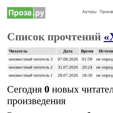
Авторы
Произ
Список прочтений
«
Читатель
Дата
Время
Источ
неизвестный читатель 3
07.08.2026
01:59
не опред
неизвестный читатель 2
31.07.2026
20:24
не опред
неизвестный читатель 1
28.07.2026
18:30
не опред
Сегодня
0
новых читате
произведения