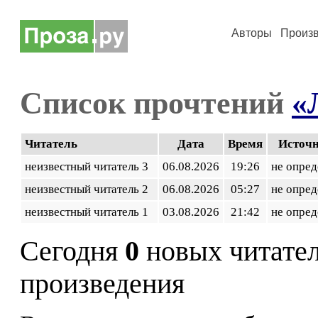
Авторы
Произ
Список прочтений
«
Читатель
Дата
Время
Источ
неизвестный читатель 3
06.08.2026
19:26
не опред
неизвестный читатель 2
06.08.2026
05:27
не опред
неизвестный читатель 1
03.08.2026
21:42
не опред
Сегодня
0
новых читате
произведения