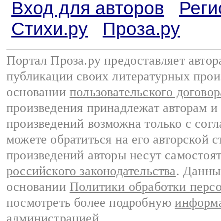
Вход для авторов
Реги
Стихи.ру
Проза.ру
Портал Проза.ру предоставляет авто
публикации своих литературных прои
основании
пользовательского договор
произведения принадлежат авторам и
произведений возможна только с согла
можете обратиться на его авторской с
произведений авторы несут самостоя
российского законодательства
. Данны
основании
Политики обработки перс
посмотреть более подробную
информа
администрацией
.