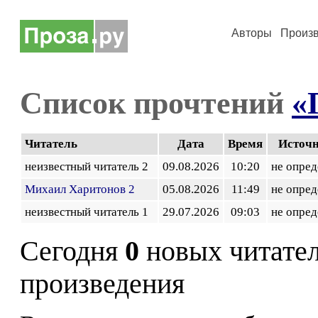
Авторы
Произ
Список прочтений
«
Читатель
Дата
Время
Источ
неизвестный читатель 2
09.08.2026
10:20
не опред
Михаил Харитонов 2
05.08.2026
11:49
не опред
неизвестный читатель 1
29.07.2026
09:03
не опред
Сегодня
0
новых читате
произведения