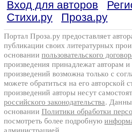
Вход для авторов
Реги
Стихи.ру
Проза.ру
Портал Проза.ру предоставляет авто
публикации своих литературных прои
основании
пользовательского договор
произведения принадлежат авторам и
произведений возможна только с согла
можете обратиться на его авторской с
произведений авторы несут самостоя
российского законодательства
. Данны
основании
Политики обработки перс
посмотреть более подробную
информа
администрацией
.