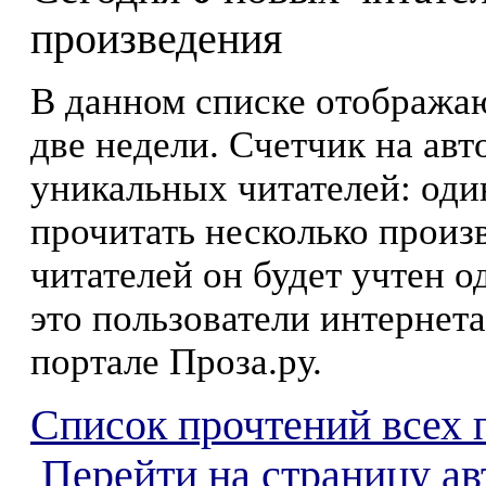
произведения
В данном списке отображаю
две недели. Счетчик на ав
уникальных читателей: оди
прочитать несколько произ
читателей он будет учтен о
это пользователи интернета
портале Проза.ру.
Список прочтений всех 
Перейти на страницу ав