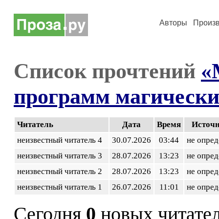
Авторы
Произ
Список прочтений
«
программ магически
Читатель
Дата
Время
Источ
неизвестный читатель 4
30.07.2026
03:44
не опред
неизвестный читатель 3
28.07.2026
13:23
не опред
неизвестный читатель 2
28.07.2026
13:23
не опред
неизвестный читатель 1
26.07.2026
11:01
не опред
Сегодня
0
новых читате