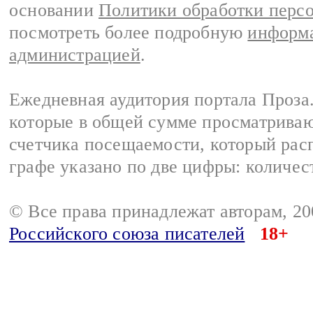
основании
Политики обработки перс
посмотреть более подробную
информа
администрацией
.
Ежедневная аудитория портала Проза.
которые в общей сумме просматрива
счетчика посещаемости, который расп
графе указано по две цифры: количес
© Все права принадлежат авторам, 2
Российского союза писателей
18+