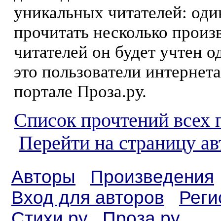
уникальных читателей: оди
прочитать несколько произ
читателей он будет учтен о
это пользователи интернета
портале Проза.ру.
Список прочтений всех 
Перейти на страницу а
Авторы
Произведения
Вход для авторов
Реги
Стихи.ру
Проза.ру