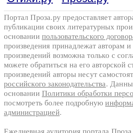
Портал Проза.ру предоставляет авто
публикации своих литературных прои
основании
пользовательского договор
произведения принадлежат авторам и
произведений возможна только с согла
можете обратиться на его авторской с
произведений авторы несут самостоя
российского законодательства
. Данны
основании
Политики обработки перс
посмотреть более подробную
информа
администрацией
.
Ежедневная аудитория портала Проза.