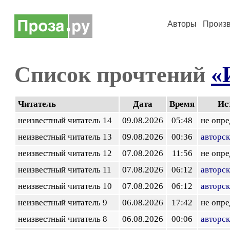
Авторы
Произ
Список прочтений
«
Читатель
Дата
Время
Ис
неизвестный читатель 14
09.08.2026
05:48
не опр
неизвестный читатель 13
09.08.2026
00:36
авторск
неизвестный читатель 12
07.08.2026
11:56
не опр
неизвестный читатель 11
07.08.2026
06:12
авторск
неизвестный читатель 10
07.08.2026
06:12
авторск
неизвестный читатель 9
06.08.2026
17:42
не опр
неизвестный читатель 8
06.08.2026
00:06
авторск