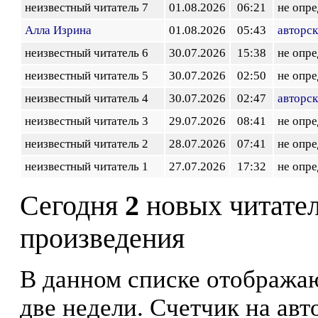
неизвестный читатель 7
01.08.2026
06:21
не опр
Алла Изрина
01.08.2026
05:43
авторск
неизвестный читатель 6
30.07.2026
15:38
не опр
неизвестный читатель 5
30.07.2026
02:50
не опр
неизвестный читатель 4
30.07.2026
02:47
авторск
неизвестный читатель 3
29.07.2026
08:41
не опр
неизвестный читатель 2
28.07.2026
07:41
не опр
неизвестный читатель 1
27.07.2026
17:32
не опр
Сегодня
2
новых читате
произведения
В данном списке отображаю
две недели. Счетчик на ав