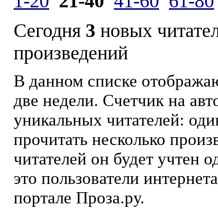
1-20
21-40
41-60
61-80
Сегодня
3
новых читате
произведений
В данном списке отображаю
две недели. Счетчик на ав
уникальных читателей: оди
прочитать несколько произ
читателей он будет учтен о
это пользователи интернета
портале Проза.ру.