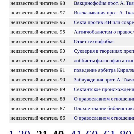
неизвестный читатель 98
Вакцинофобия прот. А. Тка
неизвестный читатель 97
Высказывания прот. А. Тка
неизвестный читатель 96
Секта против ИИ или совр
неизвестный читатель 95
Антиглобалистам о правосл
неизвестный читатель 94
Ответ технофобке
неизвестный читатель 93
Суеверия в творениях преп
неизвестный читатель 92
лоббисты философии анти
неизвестный читатель 91
поведение арбитра Кирилл
неизвестный читатель 90
Заблуждения прот. А. Ткаче
неизвестный читатель 89
Сектантское происхождени
неизвестный читатель 88
О православном отношении
неизвестный читатель 87
Плохое знание библеистики
неизвестный читатель 86
О православном отношении