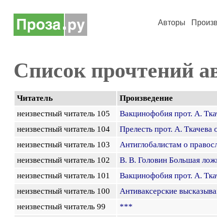
Авторы
Произ
Список прочтений а
Читатель
Произведение
неизвестный читатель 105
Вакцинофобия прот. А. Тка
неизвестный читатель 104
Прелесть прот. А. Ткачева 
неизвестный читатель 103
Антиглобалистам о правосл
неизвестный читатель 102
В. В. Головин Большая лож
неизвестный читатель 101
Вакцинофобия прот. А. Тка
неизвестный читатель 100
Антиваксерские высказыва
неизвестный читатель 99
***