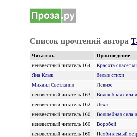
Список прочтений автора
Т
Читатель
Произведение
неизвестный читатель 164
Красота спасёт м
Яна Клык
белые стихи
Михаил Светланин
Левизе
неизвестный читатель 163
Волшебная сила и
неизвестный читатель 162
Лёха
неизвестный читатель 160
Волшебная сила и
неизвестный читатель 160
Воробей
неизвестный читатель 160
Необитаемый ост