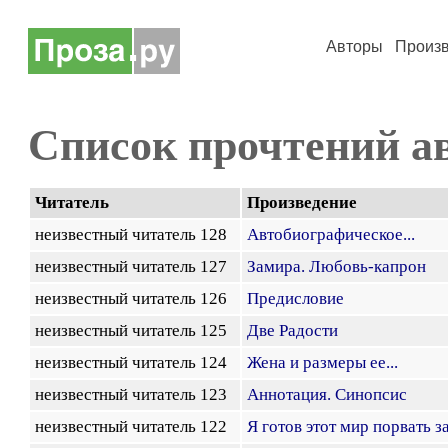
Авторы
Произ
Список прочтений а
Читатель
Произведение
неизвестный читатель 128
Автобиографическое...
неизвестный читатель 127
Замира. Любовь-капрон
неизвестный читатель 126
Предисловие
неизвестный читатель 125
Две Радости
неизвестный читатель 124
Жена и размеры ее...
неизвестный читатель 123
Аннотация. Синопсис
неизвестный читатель 122
Я готов этот мир порвать за 