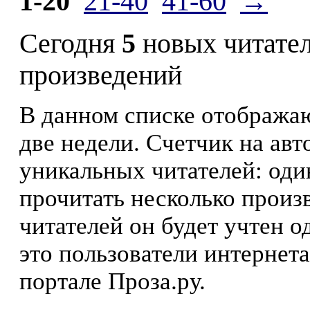
1-20
21-40
41-60
→
Сегодня
5
новых читате
произведений
В данном списке отображаю
две недели. Счетчик на ав
уникальных читателей: оди
прочитать несколько произ
читателей он будет учтен о
это пользователи интернета
портале Проза.ру.