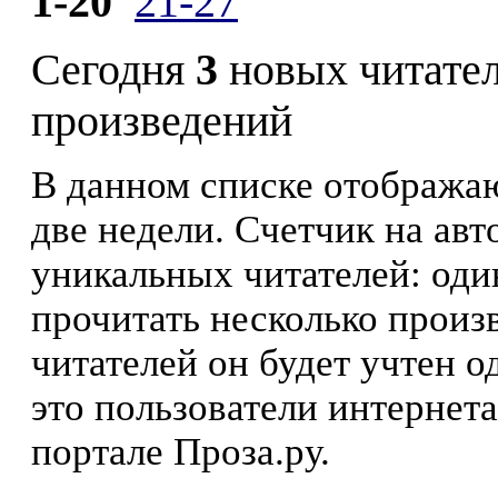
1-20
21-27
Сегодня
3
новых читате
произведений
В данном списке отображаю
две недели. Счетчик на ав
уникальных читателей: оди
прочитать несколько произ
читателей он будет учтен о
это пользователи интернета
портале Проза.ру.