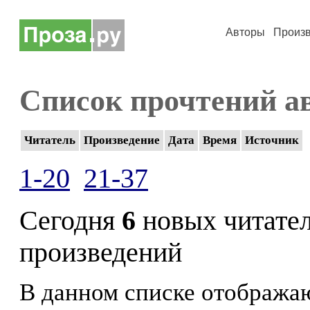
Авторы
Произ
Список прочтений а
Читатель
Произведение
Дата
Время
Источник
1-20
21-37
Сегодня
6
новых читате
произведений
В данном списке отображаю