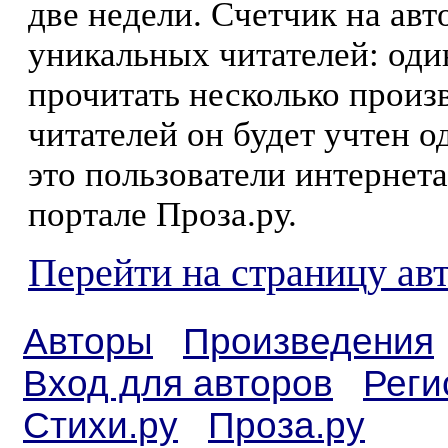
две недели. Счетчик на ав
уникальных читателей: оди
прочитать несколько произ
читателей он будет учтен о
это пользователи интернета
портале Проза.ру.
Перейти на страницу ав
Авторы
Произведения
Вход для авторов
Реги
Стихи.ру
Проза.ру