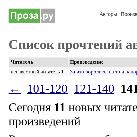
Авторы
Произ
Список прочтений а
Читатель
Произведение
неизвестный читатель 1
За что боролись, на то и нап
←
101-120
121-140
14
Сегодня
11
новых читат
произведений