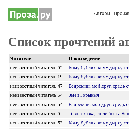
Авторы
Произ
Список прочтений а
Читатель
Произведение
неизвестный читатель 55
Кому бублик, кому дырку от
неизвестный читатель 19
Кому бублик, кому дырку от
неизвестный читатель 47
Вздремни, мой друг, средь 
неизвестный читатель 54
Змей Горыныч
неизвестный читатель 54
Вздремни, мой друг, средь 
неизвестный читатель 5
То ли сказка, то ли быль. Яс
неизвестный читатель 53
Кому бублик, кому дырку от