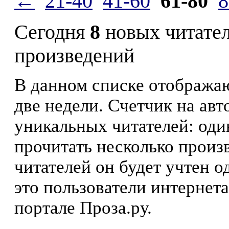
←
21-40
41-60
61-80
8
Сегодня
8
новых читате
произведений
В данном списке отображаю
две недели. Счетчик на ав
уникальных читателей: оди
прочитать несколько произ
читателей он будет учтен о
это пользователи интернета
портале Проза.ру.