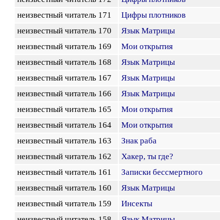
неизвестный читатель 171
Цифры плотников
неизвестный читатель 170
Язык Матрицы
неизвестный читатель 169
Мои открытия
неизвестный читатель 168
Язык Матрицы
неизвестный читатель 167
Язык Матрицы
неизвестный читатель 166
Язык Матрицы
неизвестный читатель 165
Мои открытия
неизвестный читатель 164
Мои открытия
неизвестный читатель 163
Знак раба
неизвестный читатель 162
Хакер, ты где?
неизвестный читатель 161
Записки бессмертного
неизвестный читатель 160
Язык Матрицы
неизвестный читатель 159
Инсекты
неизвестный читатель 158
Язык Матрицы