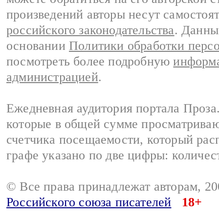
произведений авторы несут самостоя
российского законодательства
. Данны
основании
Политики обработки перс
посмотреть более подробную
информа
администрацией
.
Ежедневная аудитория портала Проза.
которые в общей сумме просматрива
счетчика посещаемости, который расп
графе указано по две цифры: количес
© Все права принадлежат авторам, 2
Российского союза писателей
18+