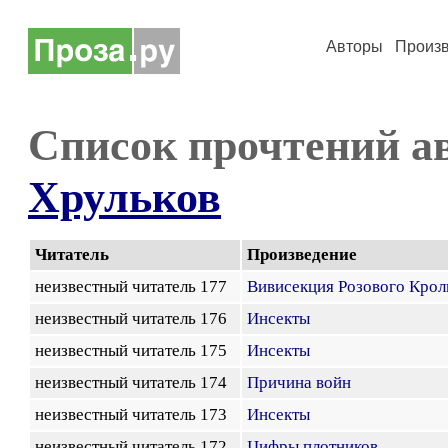
Авторы
Произ
Список прочтений а
Хрульков
Читатель
Произведение
неизвестный читатель 177
Вивисекция Розового Крол
неизвестный читатель 176
Инсекты
неизвестный читатель 175
Инсекты
неизвестный читатель 174
Причина войн
неизвестный читатель 173
Инсекты
неизвестный читатель 172
Цифры плотников