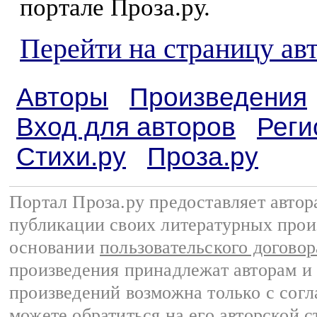
портале Проза.ру.
Перейти на страницу ав
Авторы
Произведения
Вход для авторов
Реги
Стихи.ру
Проза.ру
Портал Проза.ру предоставляет авто
публикации своих литературных прои
основании
пользовательского договор
произведения принадлежат авторам и
произведений возможна только с согла
можете обратиться на его авторской с