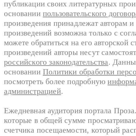
публикации своих литературных прои
основании
пользовательского договор
произведения принадлежат авторам и
произведений возможна только с согла
можете обратиться на его авторской с
произведений авторы несут самостоя
российского законодательства
. Данны
основании
Политики обработки перс
посмотреть более подробную
информа
администрацией
.
Ежедневная аудитория портала Проза.
которые в общей сумме просматрива
счетчика посещаемости, который расп