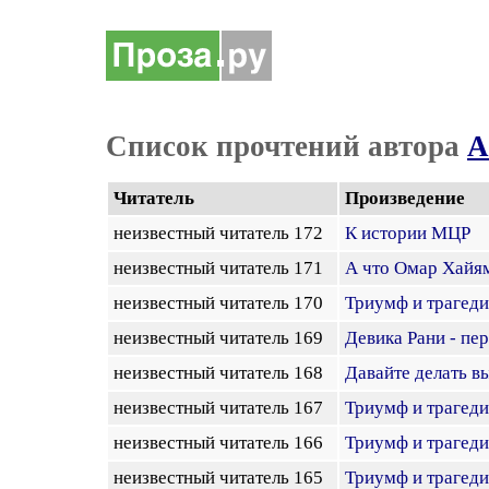
Список прочтений автора
А
Читатель
Произведение
неизвестный читатель 172
К истории МЦР
неизвестный читатель 171
А что Омар Хайя
неизвестный читатель 170
Триумф и трагеди
неизвестный читатель 169
Девика Рани - пе
неизвестный читатель 168
Давайте делать в
неизвестный читатель 167
Триумф и трагеди
неизвестный читатель 166
Триумф и трагеди
неизвестный читатель 165
Триумф и трагеди