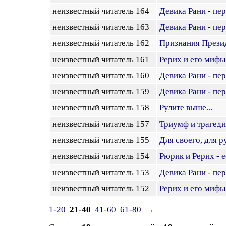
неизвестный читатель 164
Девика Рани - пе
неизвестный читатель 163
Девика Рани - пе
неизвестный читатель 162
Признания Прези
неизвестный читатель 161
Рерих и его мифы
неизвестный читатель 160
Девика Рани - пе
неизвестный читатель 159
Девика Рани - пе
неизвестный читатель 158
Рулите выше...
неизвестный читатель 157
Триумф и трагеди
неизвестный читатель 155
Для своего, для р
неизвестный читатель 154
Рюрик и Рерих - е
неизвестный читатель 153
Девика Рани - пе
неизвестный читатель 152
Рерих и его мифы
1-20
21-40
41-60
61-80
→