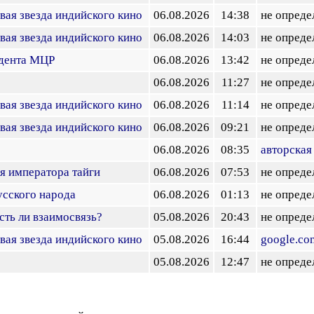
рвая звезда индийского кино
06.08.2026
14:38
не опреде
рвая звезда индийского кино
06.08.2026
14:03
не опреде
дента МЦР
06.08.2026
13:42
не опреде
06.08.2026
11:27
не опреде
рвая звезда индийского кино
06.08.2026
11:14
не опреде
рвая звезда индийского кино
06.08.2026
09:21
не опреде
06.08.2026
08:35
авторская
я императора тайги
06.08.2026
07:53
не опреде
усского народа
06.08.2026
01:13
не опреде
сть ли взаимосвязь?
05.08.2026
20:43
не опреде
рвая звезда индийского кино
05.08.2026
16:44
google.co
05.08.2026
12:47
не опреде