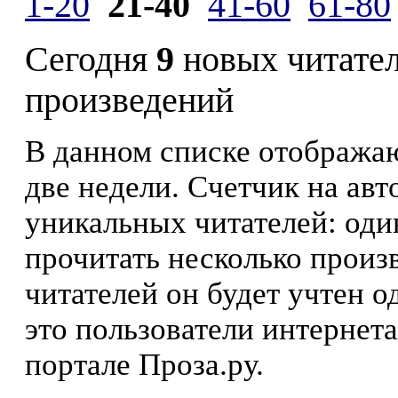
1-20
21-40
41-60
61-80
Сегодня
9
новых читате
произведений
В данном списке отображаю
две недели. Счетчик на ав
уникальных читателей: оди
прочитать несколько произ
читателей он будет учтен о
это пользователи интернета
портале Проза.ру.