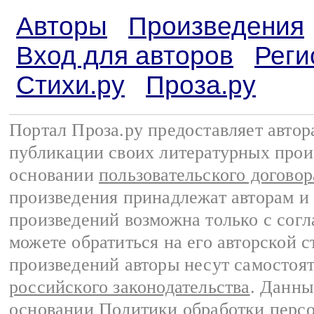
Авторы
Произведения
Вход для авторов
Реги
Стихи.ру
Проза.ру
Портал Проза.ру предоставляет авто
публикации своих литературных прои
основании
пользовательского договор
произведения принадлежат авторам и
произведений возможна только с согла
можете обратиться на его авторской с
произведений авторы несут самостоя
российского законодательства
. Данны
основании
Политики обработки перс