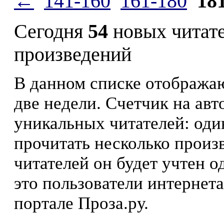
←
141-160
161-180
18
Сегодня
54
новых читат
произведений
В данном списке отображаю
две недели. Счетчик на ав
уникальных читателей: оди
прочитать несколько произ
читателей он будет учтен о
это пользователи интернета
портале Проза.ру.