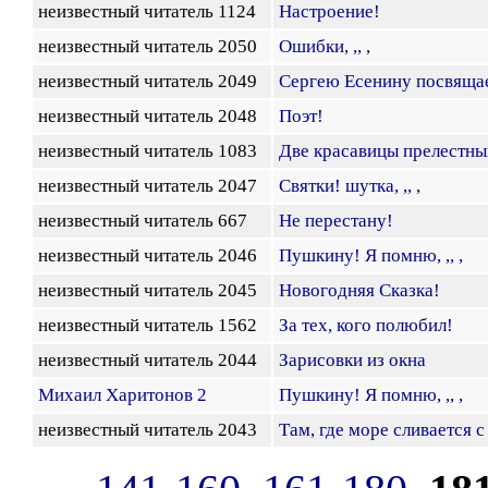
неизвестный читатель 1124
Настроение!
неизвестный читатель 2050
Ошибки, ,, ,
неизвестный читатель 2049
Сергею Есенину посвящаетс
неизвестный читатель 2048
Поэт!
неизвестный читатель 1083
Две красавицы прелестны
неизвестный читатель 2047
Святки! шутка, ,, ,
неизвестный читатель 667
Не перестану!
неизвестный читатель 2046
Пушкину! Я помню, ,, ,
неизвестный читатель 2045
Новогодняя Сказка!
неизвестный читатель 1562
За тех, кого полюбил!
неизвестный читатель 2044
Зарисовки из окна
Михаил Харитонов 2
Пушкину! Я помню, ,, ,
неизвестный читатель 2043
Там, где море сливается с