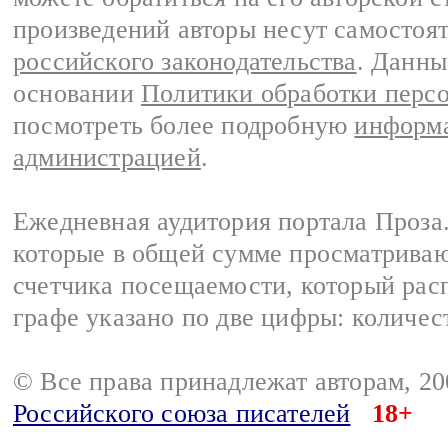
произведений авторы несут самостоя
российского законодательства
. Данны
основании
Политики обработки перс
посмотреть более подробную
информа
администрацией
.
Ежедневная аудитория портала Проза.
которые в общей сумме просматрива
счетчика посещаемости, который расп
графе указано по две цифры: количес
© Все права принадлежат авторам, 2
Российского союза писателей
18+