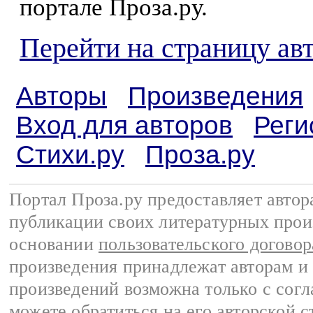
портале Проза.ру.
Перейти на страницу ав
Авторы
Произведения
Вход для авторов
Реги
Стихи.ру
Проза.ру
Портал Проза.ру предоставляет авто
публикации своих литературных прои
основании
пользовательского договор
произведения принадлежат авторам и
произведений возможна только с согла
можете обратиться на его авторской с