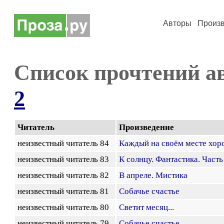
Авторы
Произ
Список прочтений а
2
Читатель
Произведение
неизвестный читатель 84
Каждый на своём месте хор
неизвестный читатель 83
К солнцу. Фантастика. Часть
неизвестный читатель 82
В апреле. Мистика
неизвестный читатель 81
Собачье счастье
неизвестный читатель 80
Светит месяц...
неизвестный читатель 79
Собачье счастье