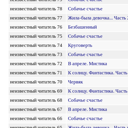
неизвестный читатель 78
Собачье счастье
неизвестный читатель 77
Жила-была девочка... Часть
неизвестный читатель 76
Безбашенный
неизвестный читатель 75
Собачье счастье
неизвестный читатель 74
Круговерть
неизвестный читатель 73
Собачье счастье
неизвестный читатель 72
В апреле. Мистика
неизвестный читатель 71
К солнцу. Фантастика. Часть
неизвестный читатель 70
Червяк
неизвестный читатель 69
К солнцу. Фантастика. Часть
неизвестный читатель 68
Собачье счастье
неизвестный читатель 67
В апреле. Мистика
неизвестный читатель 66
Собачье счастье
неизвестный читатель 65
Жила-была девочка... Часть 