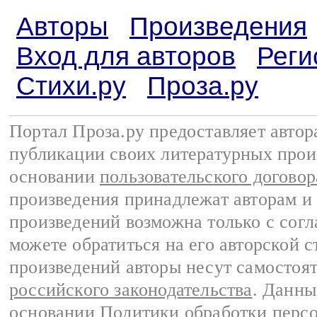
Авторы
Произведения
Вход для авторов
Реги
Стихи.ру
Проза.ру
Портал Проза.ру предоставляет авто
публикации своих литературных прои
основании
пользовательского договор
произведения принадлежат авторам и
произведений возможна только с согла
можете обратиться на его авторской с
произведений авторы несут самостоя
российского законодательства
. Данны
основании
Политики обработки перс