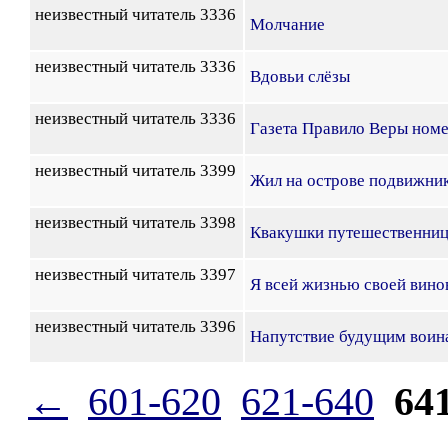
неизвестный читатель 3336
Молчание
неизвестный читатель 3336
Вдовьи слёзы
неизвестный читатель 3336
Газета Правило Веры номе
неизвестный читатель 3399
Жил на острове подвижни
неизвестный читатель 3398
Квакушки путешественни
неизвестный читатель 3397
Я всей жизнью своей вино
неизвестный читатель 3396
Напутствие будущим воин
←
601-620
621-640
64