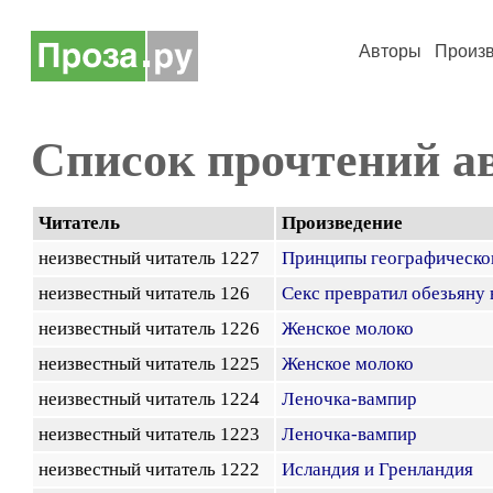
Авторы
Произ
Список прочтений а
Читатель
Произведение
неизвестный читатель 1227
Принципы географическо
неизвестный читатель 126
Секс превратил обезьяну 
неизвестный читатель 1226
Женское молоко
неизвестный читатель 1225
Женское молоко
неизвестный читатель 1224
Леночка-вампир
неизвестный читатель 1223
Леночка-вампир
неизвестный читатель 1222
Исландия и Гренландия