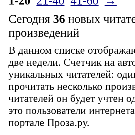
1-20
21-40
41-60
→
Сегодня
36
новых читат
произведений
В данном списке отображаю
две недели. Счетчик на ав
уникальных читателей: оди
прочитать несколько произ
читателей он будет учтен о
это пользователи интернета
портале Проза.ру.