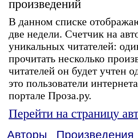
произведений
В данном списке отображаю
две недели. Счетчик на ав
уникальных читателей: оди
прочитать несколько произ
читателей он будет учтен о
это пользователи интернета
портале Проза.ру.
Перейти на страницу ав
Авторы
Произведения