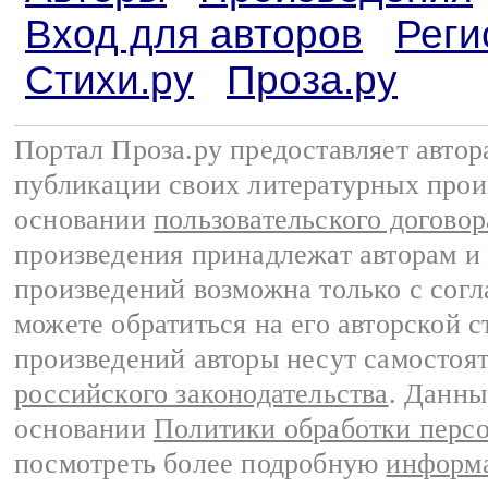
Вход для авторов
Реги
Стихи.ру
Проза.ру
Портал Проза.ру предоставляет авто
публикации своих литературных прои
основании
пользовательского договор
произведения принадлежат авторам и
произведений возможна только с согла
можете обратиться на его авторской с
произведений авторы несут самостоя
российского законодательства
. Данны
основании
Политики обработки перс
посмотреть более подробную
информа