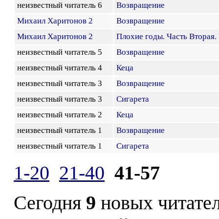
неизвестный читатель 6
Возвращение
Михаил Харитонов 2
Возвращение
Михаил Харитонов 2
Плохие годы. Часть Вторая
неизвестный читатель 5
Возвращение
неизвестный читатель 4
Кеца
неизвестный читатель 3
Возвращение
неизвестный читатель 3
Сигарета
неизвестный читатель 2
Кеца
неизвестный читатель 1
Возвращение
неизвестный читатель 1
Сигарета
1-20
21-40
41-57
Сегодня
9
новых читате