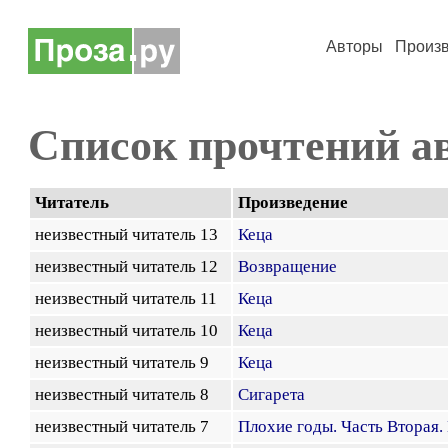
Авторы
Произ
Список прочтений а
Читатель
Произведение
неизвестный читатель 13
Кеца
неизвестный читатель 12
Возвращение
неизвестный читатель 11
Кеца
неизвестный читатель 10
Кеца
неизвестный читатель 9
Кеца
неизвестный читатель 8
Сигарета
неизвестный читатель 7
Плохие годы. Часть Вторая