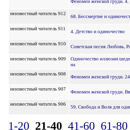
Феномен женской груди. 4.
неизвестный читатель 912
68. Бессмертие и одиночес
неизвестный читатель 911
4. Детство и одиночество
неизвестный читатель 910
Советская песня Любовь, Р
неизвестный читатель 909
Одиночество иллюзии шеде
на
неизвестный читатель 908
Феномен женской груди. 24
неизвестный читатель 907
Феномен женской груди. В
неизвестный читатель 906
59. Свобода и Воля для оди
1-20
21-40
41-60
61-80