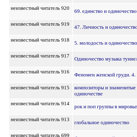
неизвестный читатель 920
69. единство и одиночество
неизвестный читатель 919
47. Личность и одиночеств
неизвестный читатель 918
5. молодость и одиночеств
неизвестный читатель 917
Одиночество музыка туннел
неизвестный читатель 916
Феномен женской груди. 4.
неизвестный читатель 915
композиторы и знаменитые
одиночестве
неизвестный читатель 914
рок и поп группы в мировы
неизвестный читатель 913
глобальное одиночество
неизвестный читатель 699