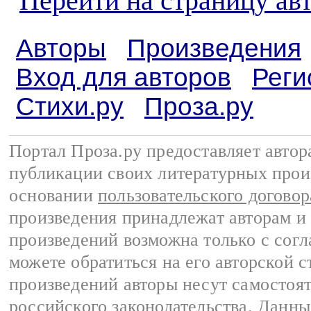
Перейти на страницу ав
Авторы
Произведения
Вход для авторов
Реги
Стихи.ру
Проза.ру
Портал Проза.ру предоставляет авто
публикации своих литературных прои
основании
пользовательского договор
произведения принадлежат авторам и
произведений возможна только с согла
можете обратиться на его авторской с
произведений авторы несут самостоя
российского законодательства
. Данны