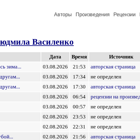
Авторы
Произведения
Рецензии
юдмила Василенко
Дата
Время
Источник
сь зима...
03.08.2026
21:53
авторская страница
ругам...
03.08.2026
17:34
не определен
ругам...
03.08.2026
17:30
авторская страница
03.08.2026
06:54
рецензии на произве
03.08.2026
00:57
не определен
02.08.2026
23:53
не определен
02.08.2026
22:31
не определен
бой...
02.08.2026
21:56
авторская страница