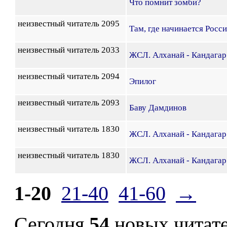
Что помнит зомби?
неизвестный читатель 2095
Там, где начинается Росс
неизвестный читатель 2033
ЖСЛ. Алханай - Кандагар.
неизвестный читатель 2094
Эпилог
неизвестный читатель 2093
Баву Дамдинов
неизвестный читатель 1830
ЖСЛ. Алханай - Кандагар.
неизвестный читатель 1830
ЖСЛ. Алханай - Кандагар.
1-20
21-40
41-60
→
Сегодня
54
новых читат