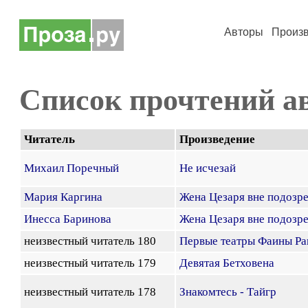
Авторы
Произ
Список прочтений а
Читатель
Произведение
Михаил Поречный
Не исчезай
Мария Каргина
Жена Цезаря вне подозр
Инесса Баринова
Жена Цезаря вне подозр
неизвестный читатель 180
Первые театры Фаины Ра
неизвестный читатель 179
Девятая Бетховена
неизвестный читатель 178
Знакомтесь - Тайгр