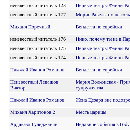
неизвестный читатель 123
Первые театры Фаины Ра
неизвестный читатель 177
Морис Равель это не тол
Михаил Поречный
Вендетта по еврейски
неизвестный читатель 176
Нино, почему ты не в Па
неизвестный читатель 175
Первые театры Фаины Ра
неизвестный читатель 174
Первые театры Фаины Ра
Николай Иванов Романов
Вендетта по еврейски
Неизвестный Левашов
Мария Волконская - При
Виктор
супружества
Николай Иванов Романов
Жена Цезаря вне подозр
Михаил Харитонов 2
Месть царицы
Ардавазд Гулиджанян
Недавние события в Гобу