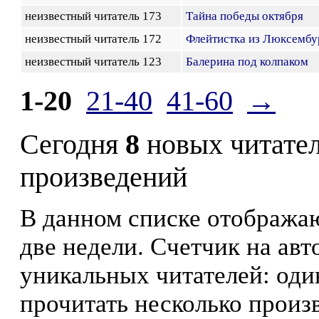
неизвестный читатель 173
Тайна победы октября
неизвестный читатель 172
Флейтистка из Люксембу
неизвестный читатель 123
Балерина под колпаком
1-20
21-40
41-60
→
Сегодня
8
новых читате
произведений
В данном списке отображаю
две недели. Счетчик на ав
уникальных читателей: оди
прочитать несколько произ