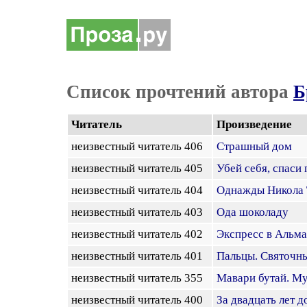
Список прочтений автора
Б
Читатель
Произведение
неизвестный читатель 406
Страшный дом
неизвестный читатель 405
Убей себя, спаси п
неизвестный читатель 404
Однажды Никола Т
неизвестный читатель 403
Ода шоколаду
неизвестный читатель 402
Экспресс в Альмаг
неизвестный читатель 401
Пальцы. Святочны
неизвестный читатель 355
Мавари бутай. Му
неизвестный читатель 400
За двадцать лет 