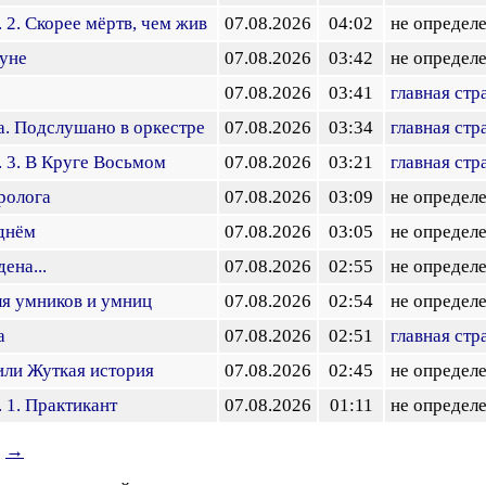
 2. Скорее мёртв, чем жив
07.08.2026
04:02
не определ
уне
07.08.2026
03:42
не определ
07.08.2026
03:41
главная стр
. Подслушано в оркестре
07.08.2026
03:34
главная стр
. 3. В Круге Восьмом
07.08.2026
03:21
главная стр
ролога
07.08.2026
03:09
не определ
днём
07.08.2026
03:05
не определ
ена...
07.08.2026
02:55
не определ
я умников и умниц
07.08.2026
02:54
не определ
а
07.08.2026
02:51
главная стр
или Жуткая история
07.08.2026
02:45
не определ
 1. Практикант
07.08.2026
01:11
не определ
→