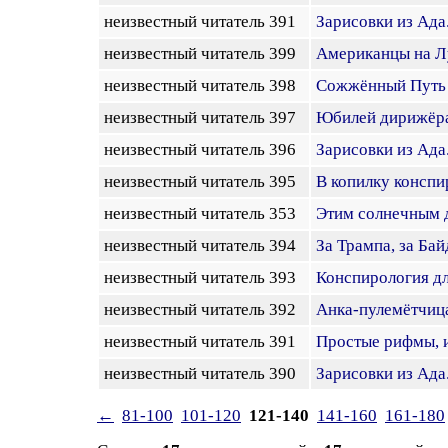
неизвестный читатель 391
Зарисовки из Ада.
неизвестный читатель 399
Американцы на Л
неизвестный читатель 398
Сожжённый Путь
неизвестный читатель 397
Юбилей дирижёра
неизвестный читатель 396
Зарисовки из Ада
неизвестный читатель 395
В копилку конспи
неизвестный читатель 353
Этим солнечным 
неизвестный читатель 394
За Трампа, за Байд
неизвестный читатель 393
Конспирология дл
неизвестный читатель 392
Анка-пулемётчиц
неизвестный читатель 391
Простые рифмы, 
неизвестный читатель 390
Зарисовки из Ада.
←
81-100
101-120
121-140
141-160
161-180