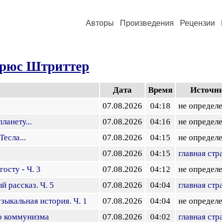
Авторы
Произведения
Рецензии
рюс Штриттер
Дата
Время
Источн
07.08.2026
04:18
не определ
ланету...
07.08.2026
04:16
не определ
есла...
07.08.2026
04:15
не определ
07.08.2026
04:15
главная стр
осту - Ч. 3
07.08.2026
04:12
не определ
й рассказ. Ч. 5
07.08.2026
04:04
главная стр
зыкальная история. Ч. 1
07.08.2026
04:04
не определ
до коммунизма
07.08.2026
04:02
главная стр