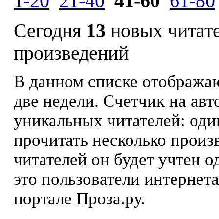
1-20
21-40
41-60
61-80
Сегодня
13
новых читат
произведений
В данном списке отображаю
две недели. Счетчик на ав
уникальных читателей: оди
прочитать несколько произ
читателей он будет учтен о
это пользователи интернета
портале Проза.ру.