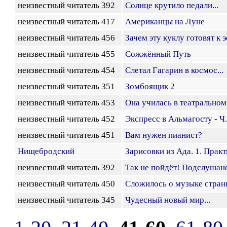
неизвестный читатель 392
Солнце крутило педали...
неизвестный читатель 417
Американцы на Луне
неизвестный читатель 456
Зачем эту куклу готовят к э
неизвестный читатель 455
Сожжённый Путь
неизвестный читатель 454
Слетал Гагарин в космос...
неизвестный читатель 351
Зомбоящик 2
неизвестный читатель 453
Она училась в театральном.
неизвестный читатель 452
Экспресс в Альмагосту - Ч.
неизвестный читатель 451
Вам нужен пианист?
Нищебродский
Зарисовки из Ада. 1. Прак
неизвестный читатель 392
Так не пойдёт! Подслушано
неизвестный читатель 450
Сложилось о музыке странн
неизвестный читатель 345
Чудесный новый мир...