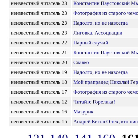
неизвестный читатель 23
Константин Паустовский Мы
неизвестный читатель 23
Фотография из старого чем
неизвестный читатель 23
Надолго, но не навсегда
неизвестный читатель 23
Лиговка. Ассоциации
неизвестный читатель 22
Парный случай
неизвестный читатель 21
Константин Паустовский Мы
неизвестный читатель 20
Славко
неизвестный читатель 19
Надолго, но не навсегда
неизвестный читатель 18
Мой прапрадед Николай Ге
неизвестный читатель 17
Фотография из старого чем
неизвестный читатель 12
Читайте Горелика!
неизвестный читатель 16
Мазурик
неизвестный читатель 15
Андрей Битов О тех, кто пи