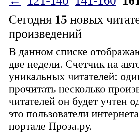
←
121-140
141-160
16
Сегодня
15
новых читат
произведений
В данном списке отображаю
две недели. Счетчик на ав
уникальных читателей: оди
прочитать несколько произ
читателей он будет учтен о
это пользователи интернета
портале Проза.ру.