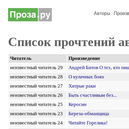
Авторы
Произ
Список прочтений а
Читатель
Произведение
неизвестный читатель 29
Андрей Битов О тех, кто пи
неизвестный читатель 28
О кулачных боях
неизвестный читатель 27
Хитрые раки
неизвестный читатель 26
Быть счастливым без...
неизвестный читатель 25
Керосин
неизвестный читатель 23
Береза-обманщица
неизвестный читатель 24
Читайте Горелика!