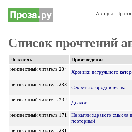
Авторы
Произ
Список прочтений а
Читатель
Произведение
неизвестный читатель 234
Хроники патрульного катер
неизвестный читатель 233
Секреты огородничества
неизвестный читатель 232
Диалог
неизвестный читатель 171
Не капли здравого смысла и
повторный
неизвестный читатель 231