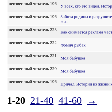
неизвестный читатель 196
У всех, кто это видел. Ист
неизвестный читатель 196
Забота родины и разрушите
жиз
неизвестный читатель 223
Как снимается реклама част
неизвестный читатель 222
Фомич рыбак
неизвестный читатель 221
Моя бабушка
неизвестный читатель 220
Моя бабушка
неизвестный читатель 196
Причал. Истории из жизни 
1-20
21-40
41-60
→