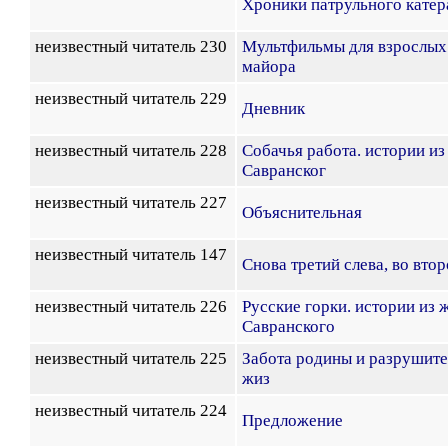
Хроники патрульного катер
неизвестный читатель 230
Мультфильмы для взрослых.
майора
неизвестный читатель 229
Дневник
неизвестный читатель 228
Собачья работа. истории и
Савранског
неизвестный читатель 227
Объяснительная
неизвестный читатель 147
Снова третий слева, во вто
неизвестный читатель 226
Русские горки. истории из 
Савранского
неизвестный читатель 225
Забота родины и разрушите
жиз
неизвестный читатель 224
Предложение