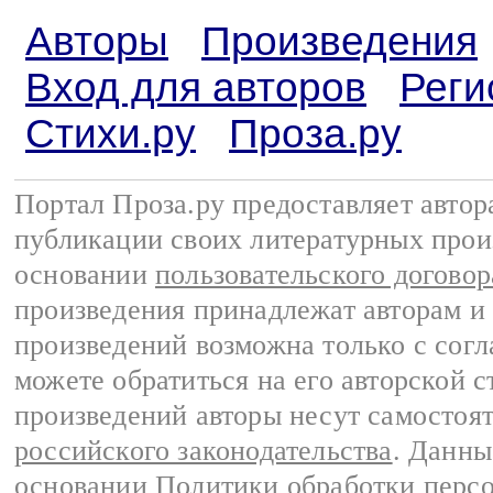
Авторы
Произведения
Вход для авторов
Реги
Стихи.ру
Проза.ру
Портал Проза.ру предоставляет авто
публикации своих литературных прои
основании
пользовательского договор
произведения принадлежат авторам и
произведений возможна только с согла
можете обратиться на его авторской с
произведений авторы несут самостоя
российского законодательства
. Данны
основании
Политики обработки перс