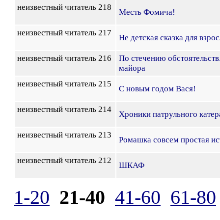
неизвестный читатель 218
Месть Фомича!
неизвестный читатель 217
Не детская сказка для взро
неизвестный читатель 216
По стечению обстоятельств
майора
неизвестный читатель 215
С новым годом Вася!
неизвестный читатель 214
Хроники патрульного катер
неизвестный читатель 213
Ромашка совсем простая ис
неизвестный читатель 212
ШКАФ
1-20
21-40
41-60
61-80