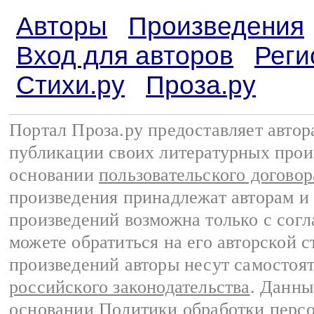
Авторы
Произведения
Вход для авторов
Реги
Стихи.ру
Проза.ру
Портал Проза.ру предоставляет авто
публикации своих литературных прои
основании
пользовательского договор
произведения принадлежат авторам и
произведений возможна только с согла
можете обратиться на его авторской с
произведений авторы несут самостоя
российского законодательства
. Данны
основании
Политики обработки перс