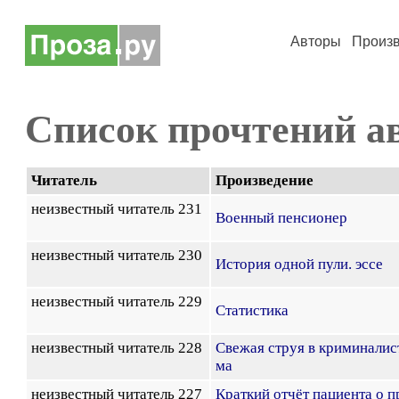
Авторы
Произ
Список прочтений а
Читатель
Произведение
неизвестный читатель 231
Военный пенсионер
неизвестный читатель 230
История одной пули. эссе
неизвестный читатель 229
Статистика
неизвестный читатель 228
Свежая струя в криминалис
ма
неизвестный читатель 227
Краткий отчёт пациента о 