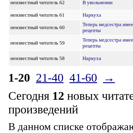
неизвестный читатель 62
В увольнении
неизвестный читатель 61
Наркуха
Теперь медсестра име
неизвестный читатель 60
рецепты
Теперь медсестра име
неизвестный читатель 59
рецепты
неизвестный читатель 58
Наркуха
1-20
21-40
41-60
→
Сегодня
12
новых читат
произведений
В данном списке отображаю