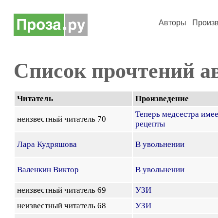
Авторы
Произ
Список прочтений а
Читатель
Произведение
Теперь медсестра име
неизвестный читатель 70
рецепты
Лара Кудряшова
В увольнении
Валенкин Виктор
В увольнении
неизвестный читатель 69
УЗИ
неизвестный читатель 68
УЗИ