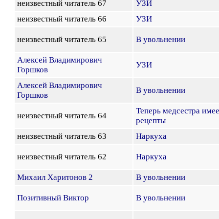
неизвестный читатель 67
УЗИ
неизвестный читатель 66
УЗИ
неизвестный читатель 65
В увольнении
Алексей Владимирович
УЗИ
Горшков
Алексей Владимирович
В увольнении
Горшков
Теперь медсестра име
неизвестный читатель 64
рецепты
неизвестный читатель 63
Наркуха
неизвестный читатель 62
Наркуха
Михаил Харитонов 2
В увольнении
Позитивный Виктор
В увольнении