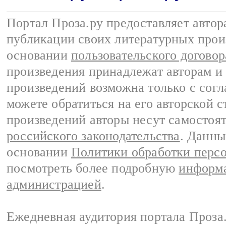
Портал Проза.ру предоставляет авто
публикации своих литературных прои
основании
пользовательского договор
произведения принадлежат авторам и
произведений возможна только с согла
можете обратиться на его авторской с
произведений авторы несут самостоя
российского законодательства
. Данны
основании
Политики обработки перс
посмотреть более подробную
информа
администрацией
.
Ежедневная аудитория портала Проза.