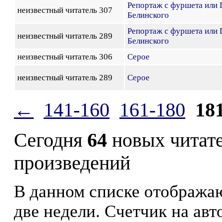
Репортаж с фуршета или
неизвестный читатель 307
Белинского
Репортаж с фуршета или
неизвестный читатель 289
Белинского
неизвестный читатель 306
Серое
неизвестный читатель 289
Серое
←
141-160
161-180
18
Сегодня
64
новых читат
произведений
В данном списке отображаю
две недели. Счетчик на ав