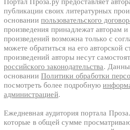
Портал Проза.ру предоставляет авто
публикации своих литературных прои
основании
пользовательского договор
произведения принадлежат авторам и
произведений возможна только с согла
можете обратиться на его авторской с
произведений авторы несут самостоя
российского законодательства
. Данны
основании
Политики обработки перс
посмотреть более подробную
информа
администрацией
.
Ежедневная аудитория портала Проза.
которые в общей сумме просматрива