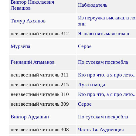
Виктор Николаевич
Наблюдатель
Левашов
Из переулка выскакала ло
Тимур Ахсанов
эпи
неизвестный читатель 312
Я знаю пять мальчиков
Мурзёпа
Серое
Геннадий Атаманов
По сусекам поскребла
неизвестный читатель 311
Кто про что, а я про лето..
неизвестный читатель 215
Лула и мода
неизвестный читатель 310
Кто про что, а я про лето..
неизвестный читатель 309
Серое
Виктор Ардашин
По сусекам поскребла
неизвестный читатель 308
Часть 1я. Аудиенция