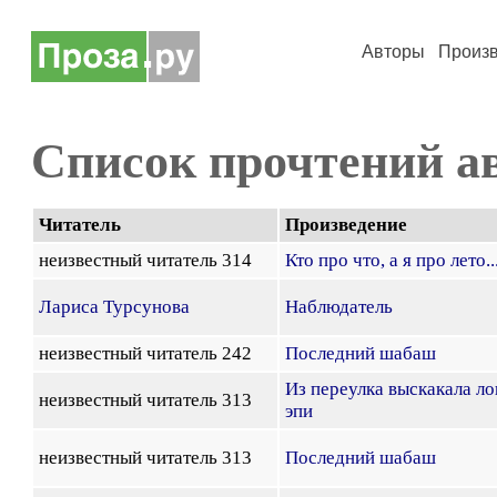
Авторы
Произ
Список прочтений а
Читатель
Произведение
неизвестный читатель 314
Кто про что, а я про лето..
Лариса Турсунова
Наблюдатель
неизвестный читатель 242
Последний шабаш
Из переулка выскакала ло
неизвестный читатель 313
эпи
неизвестный читатель 313
Последний шабаш