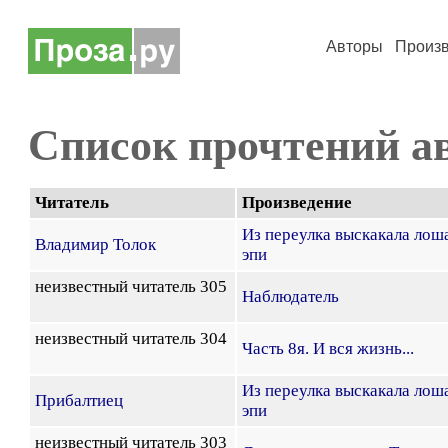
Авторы
Произ
Список прочтений а
Читатель
Произведение
Из переулка выскакала лоша
Владимир Толок
эпи
неизвестный читатель 305
Наблюдатель
неизвестный читатель 304
Часть 8я. И вся жизнь...
Из переулка выскакала лоша
Прибалтиец
эпи
неизвестный читатель 303