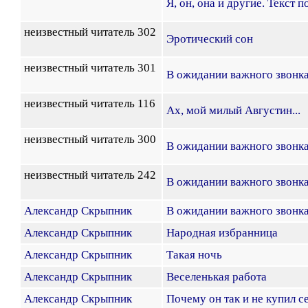
Я, он, она и другие. Текст 
неизвестный читатель 302
Эротический сон
неизвестный читатель 301
В ожидании важного звонк
неизвестный читатель 116
Ах, мой милый Августин...
неизвестный читатель 300
В ожидании важного звонк
неизвестный читатель 242
В ожидании важного звонк
Александр Скрыпник
В ожидании важного звонк
Александр Скрыпник
Народная избранница
Александр Скрыпник
Такая ночь
Александр Скрыпник
Веселенькая работа
Александр Скрыпник
Почему он так и не купил с