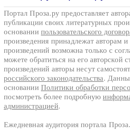
Портал Проза.ру предоставляет авто
публикации своих литературных прои
основании
пользовательского договор
произведения принадлежат авторам и
произведений возможна только с согла
можете обратиться на его авторской с
произведений авторы несут самостоя
российского законодательства
. Данны
основании
Политики обработки перс
посмотреть более подробную
информа
администрацией
.
Ежедневная аудитория портала Проза.