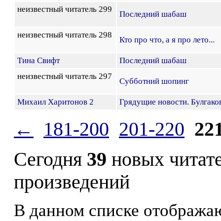
неизвестный читатель 299
Последний шабаш
неизвестный читатель 298
Кто про что, а я про лето...
Тина Свифт
Последний шабаш
неизвестный читатель 297
Субботний шопинг
Михаил Харитонов 2
Грядущие новости. Булгак
←
181-200
201-220
22
Сегодня
39
новых читат
произведений
В данном списке отображаю