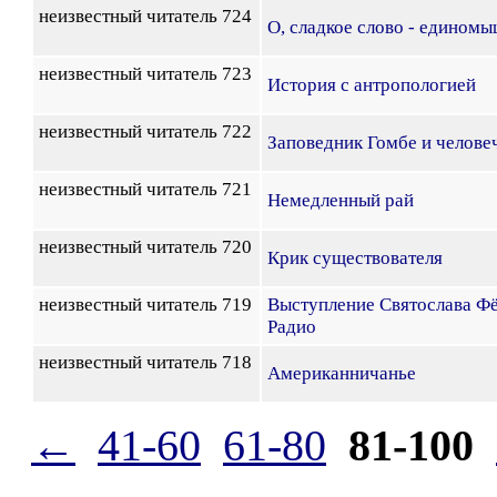
неизвестный читатель 724
О, сладкое слово - едином
неизвестный читатель 723
История с антропологией
неизвестный читатель 722
Заповедник Гомбе и челове
неизвестный читатель 721
Немедленный рай
неизвестный читатель 720
Крик существователя
неизвестный читатель 719
Выступление Святослава Ф
Радио
неизвестный читатель 718
Американничанье
←
41-60
61-80
81-100