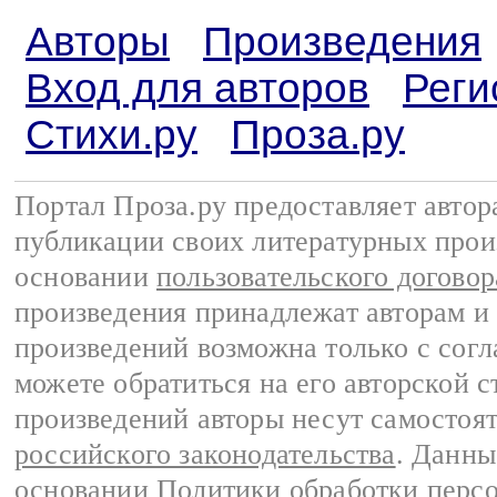
Авторы
Произведения
Вход для авторов
Реги
Стихи.ру
Проза.ру
Портал Проза.ру предоставляет авто
публикации своих литературных прои
основании
пользовательского договор
произведения принадлежат авторам и
произведений возможна только с согла
можете обратиться на его авторской с
произведений авторы несут самостоя
российского законодательства
. Данны
основании
Политики обработки перс