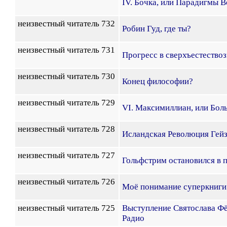
IV. Бочка, или Парадигмы В
неизвестный читатель 732
Робин Гуд, где ты?
неизвестный читатель 731
Прогресс в сверхъестество
неизвестный читатель 730
Конец философии?
неизвестный читатель 729
VI. Максимиллиан, или Бо
неизвестный читатель 728
Исландская Революция Гей
неизвестный читатель 727
Гольфстрим остановился в 
неизвестный читатель 726
Моё понимание суперкниги
неизвестный читатель 725
Выступление Святослава Ф
Радио