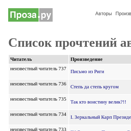
Авторы
Произ
Список прочтений а
Читатель
Произведение
неизвестный читатель 737
Письмо из Риги
неизвестный читатель 736
Степь да степь кругом
неизвестный читатель 735
Так кто воистину велик?!!
неизвестный читатель 734
I. Зеркальный Карп Презид
неизвестный читатель 733