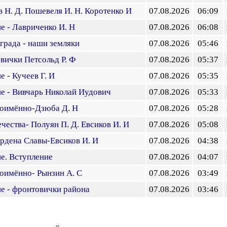
в Н. Д. Пошевеля И. Н. Коротенко И
07.08.2026
06:09
е - Лавриченко И. Н
07.08.2026
06:08
града - наши земляки
07.08.2026
05:46
ички Петсольд Р. Ф
07.08.2026
05:37
 - Кучеев Г. И
07.08.2026
05:35
е - Вивчарь Николай Иудович
07.08.2026
05:33
поимённо-Дзюба Д. Н
07.08.2026
05:28
чества- Полуян П. Д. Евсиков И. И
07.08.2026
05:08
рдена Славы-Евсиков И. И
07.08.2026
04:38
е. Вступление
07.08.2026
04:07
оимённо- Рынзин А. С
07.08.2026
03:49
е - фронтовички района
07.08.2026
03:46