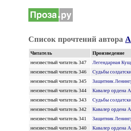
Список прочтений автора
А
Читатель
Произведение
неизвестный читатель 347
Легендарная Кущё
неизвестный читатель 346
Судьбы солдатски
неизвестный читатель 345
Защитник Ленингр
неизвестный читатель 344
Кавалер ордена А
неизвестный читатель 343
Судьбы солдатски
неизвестный читатель 342
Кавалер ордена 
неизвестный читатель 341
Защитник Ленингр
неизвестный читатель 340
Кавалер ордена А