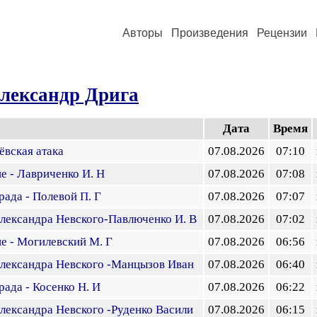
Авторы
Произведения
Рецензии
лександр Дрига
Дата
Время
вская атака
07.08.2026
07:10
е - Лавриченко И. Н
07.08.2026
07:08
ада - Полевой П. Г
07.08.2026
07:07
лександра Невского-Павлюченко И. В
07.08.2026
07:02
е - Могилевский М. Г
07.08.2026
06:56
Александра Невского -Манцызов Иван
07.08.2026
06:40
ада - Косенко Н. И
07.08.2026
06:22
лександра Невского -Руденко Васили
07.08.2026
06:15